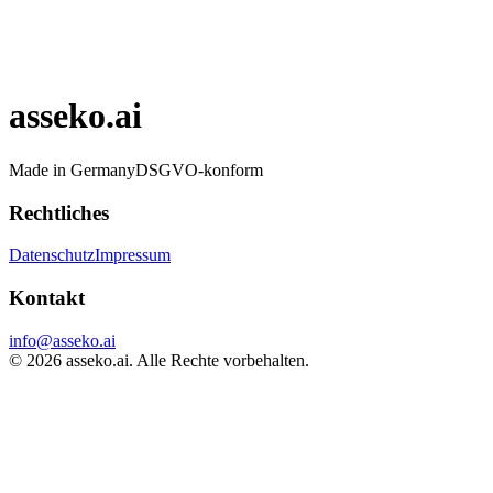
asseko.ai
Made in Germany
DSGVO-konform
Rechtliches
Datenschutz
Impressum
Kontakt
info@asseko.ai
©
2026
asseko.ai. Alle Rechte vorbehalten.