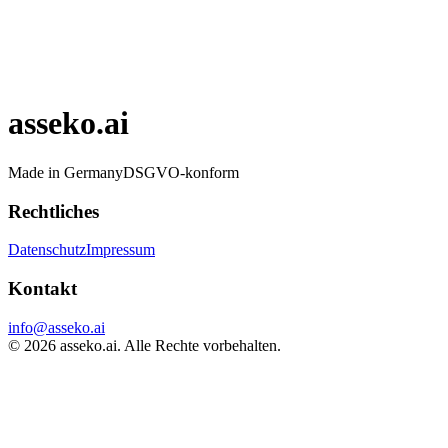
asseko.ai
Made in Germany
DSGVO-konform
Rechtliches
Datenschutz
Impressum
Kontakt
info@asseko.ai
©
2026
asseko.ai. Alle Rechte vorbehalten.